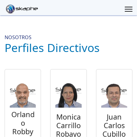
NOSOTROS
Perfiles Directivos
Orland
Monica
Juan
o
Carrillo
Carlos
Robby
Robayo
Cubillo